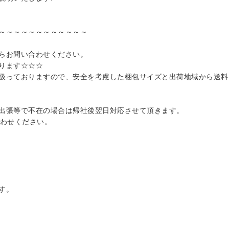
～～～～～～～～～～～～
らお問い合わせください。
ります☆☆☆
扱っておりますので、安全を考慮した梱包サイズと出荷地域から送料
出張等で不在の場合は帰社後翌日対応させて頂きます。
合わせください。
す。