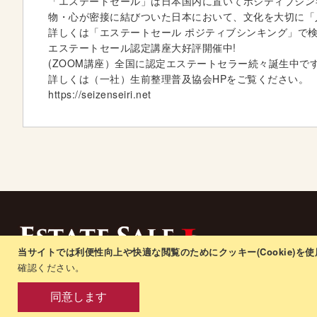
「エステートセール」は日本国内に置いてポジティブシン
物・心が密接に結びついた日本において、文化を大切に「
詳しくは「エステートセール ポジティブシンキング」で
エステートセール認定講座大好評開催中!
(ZOOM講座）全国に認定エステートセラー続々誕生中で
詳しくは（一社）生前整理普及協会HPをご覧ください。
https://seizenseiri.net
プライバシーポ
当サイトでは利便性向上や快適な閲覧のためにクッキー(Cookie)を
確認ください。
注文と返品
同意します