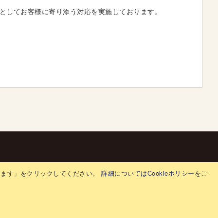
としてお客様に寄り添う対応を実施しております。
特定商取引法
サポート
生前整理窓口
採用情報
意します」をクリックしてください。
詳細についてはCookieポリシー
をご