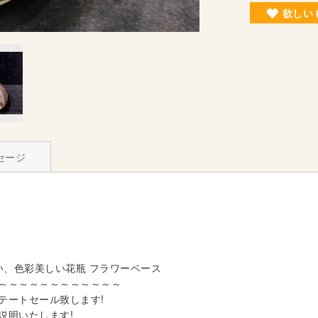
欲しい
セージ
わい、色彩美しい花瓶 フラワーベース
～～～～～～～～～～～～
テートセール致します!
説明いたします!