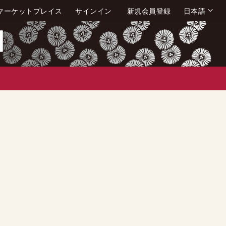
言
マーケットプレイス
サインイン
新規会員登録
日本語
語