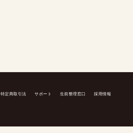
特定商取引法
サポート
生前整理窓口
採用情報