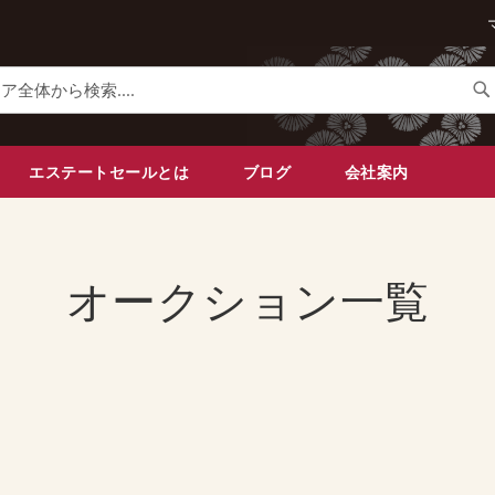
検
索
エステートセールとは
ブログ
会社案内
オークション一覧