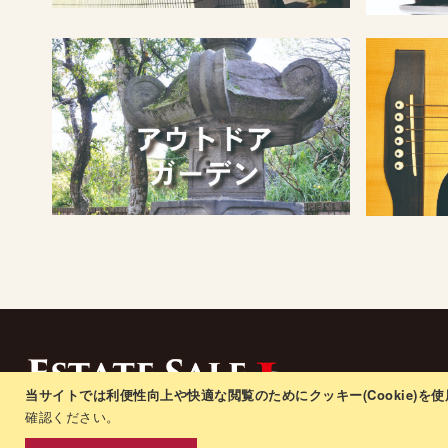
プライバシーポ
当サイトでは利便性向上や快適な閲覧のためにクッキー(Cookie)を
注文と返品
確認ください。