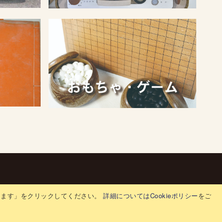
特定商取引法
サポート
生前整理窓口
採用情報
意します」をクリックしてください。
詳細についてはCookieポリシー
をご