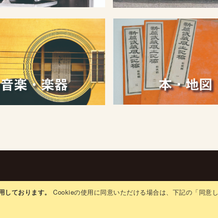
リシー
ベンダー用ログイン
生前整理普及協会
会社概要
使用しております。
Cookieの使用に同意いただける場合は、下記の「同