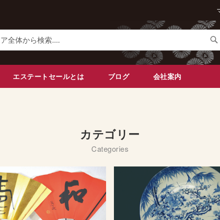
検
索
エステートセールとは
ブログ
会社案内
カテゴリー
Categories