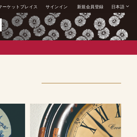
言
マーケットプレイス
サインイン
新規会員登録
日本語
語