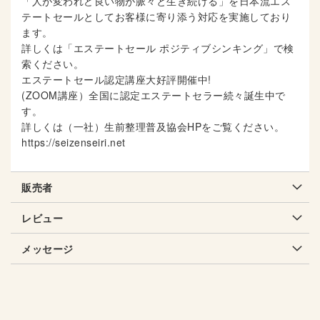
「人が変われど良い物が脈々と生き続ける」を日本流エス
テートセールとしてお客様に寄り添う対応を実施しており
ます。
詳しくは「エステートセール ポジティブシンキング」で検
索ください。
エステートセール認定講座大好評開催中!
(ZOOM講座）全国に認定エステートセラー続々誕生中で
す。
詳しくは（一社）生前整理普及協会HPをご覧ください。
https://seizenseiri.net
販売者
レビュー
メッセージ