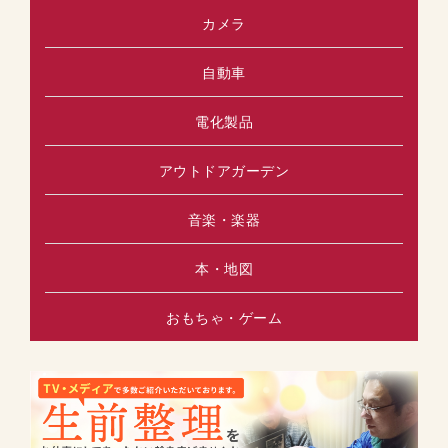
カメラ
自動車
電化製品
アウトドアガーデン
音楽・楽器
本・地図
おもちゃ・ゲーム