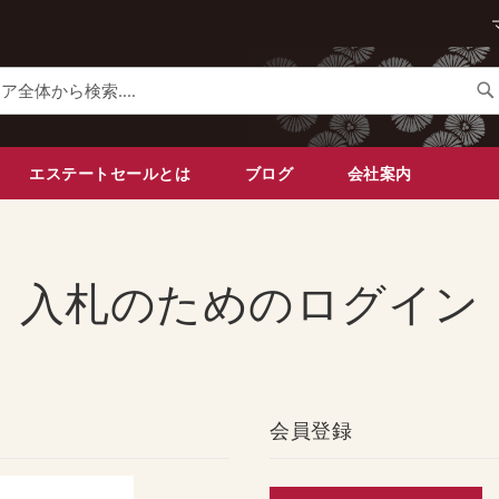
検
索
エステートセールとは
ブログ
会社案内
入札のためのログイン
会員登録