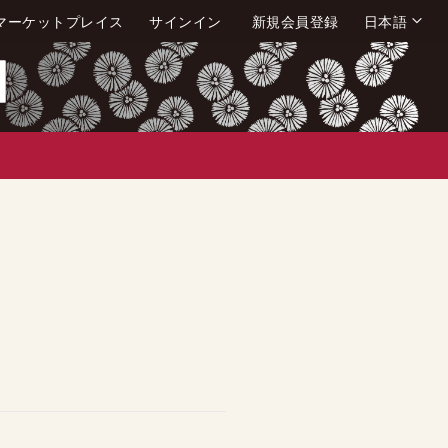
言
マーケットプレイス
サインイン
新規会員登録
日本語
語